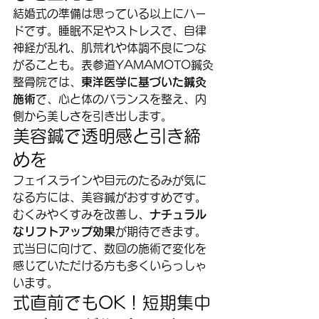
結婚式の準備は思っている以上にハー
ドです。睡眠不足やストレスで、自律
神経が乱れ、肌荒れや体調不良につな
がることも。表参道YAMAMOTO鍼灸
整骨院では、
東洋医学に基づいた鍼灸
施術
で、心と体のバランスを整え、内
側から美しさを引き出します。
美容鍼で透明感と引き締
めを
フェイスラインや目元のたるみが気に
なる方には、美容鍼がおすすめです。
むくみやくすみを改善し、
ナチュラル
なリフトアップ効果
が期待できます。
式当日に向けて、数回の施術で変化を
感じていただける方も多くいらっしゃ
います。
式直前でもOK！短期集中