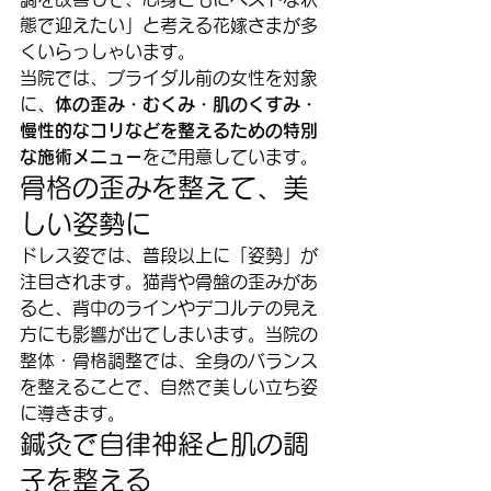
態で迎えたい」と考える花嫁さまが多
くいらっしゃいます。
当院では、ブライダル前の女性を対象
に、
体の歪み・むくみ・肌のくすみ・
慢性的なコリなどを整えるための特別
な施術メニュー
をご用意しています。
骨格の歪みを整えて、美
しい姿勢に
ドレス姿では、普段以上に「姿勢」が
注目されます。猫背や骨盤の歪みがあ
ると、背中のラインやデコルテの見え
方にも影響が出てしまいます。当院の
整体・骨格調整では、全身のバランス
を整えることで、自然で美しい立ち姿
に導きます。
鍼灸で自律神経と肌の調
子を整える