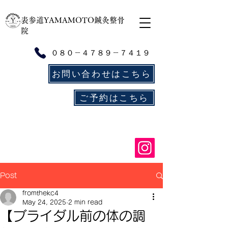
​表参道YAMAMOTO鍼灸整骨
院
０８０－４７８９－７４１９
お問い合わせはこちら
ご予約はこちら
Post
fromthekc4
May 24, 2025
2 min read
【ブライダル前の体の調