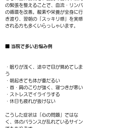
の緊張を整えることで、血流・リンパ
の循環を改善。酸素や栄養が全身に行
き渡り、翌朝の「スッキリ感」を実感
される方も多くいらっしゃいます。
■ 当院で多いお悩み例
・眠りが浅く、途中で目が覚めてしま
う
・朝起きても体が重だるい
・首・肩のこりが強く、寝つきが悪い
・ストレスでイライラする
・休日も疲れが抜けない
こうした症状は「心の問題」ではな
く、体のバランスが乱れているサイン