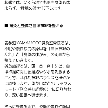
状態では、いくら寝ても脳も身体も休
まらず、“睡眠の質”が低下します。
■ 鍼灸と整体で自律神経を整える
表参道YAMAMOTO鍼灸整骨院では、
不眠や慢性疲労の原因を「自律神経の
乱れ」と「身体のゆがみ」の両面から
整えていきます。
鍼灸施術では、頭・首・背中など、自
律神経に関わる経絡やツボを刺激する
ことで、乱れた神経バランスを穏やか
に調整します。体が自然と“リラックス
モード（副交感神経優位）”に切り替わ
り、深い睡眠へ導きます。
さらに整体施術で、姿勢の崩れや筋肉