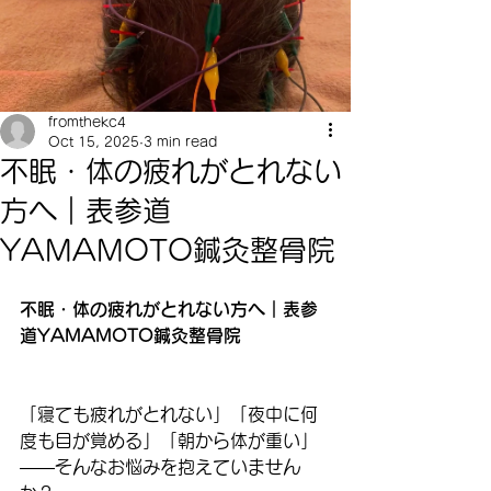
fromthekc4
Oct 15, 2025
3 min read
不眠・体の疲れがとれない
方へ｜表参道
YAMAMOTO鍼灸整骨院
不眠・体の疲れがとれない方へ｜表参
道YAMAMOTO鍼灸整骨院
「寝ても疲れがとれない」「夜中に何
度も目が覚める」「朝から体が重い」
——そんなお悩みを抱えていません