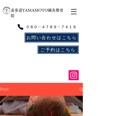
​表参道YAMAMOTO鍼灸整骨
院
０８０－４７８９－７４１９
お問い合わせはこちら
ご予約はこちら
Post