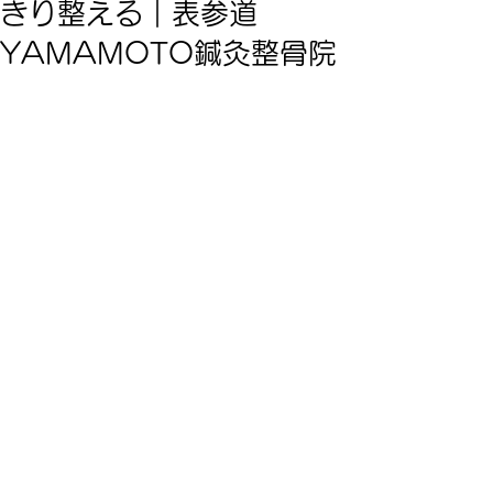
きり整える｜表参道
YAMAMOTO鍼灸整骨院