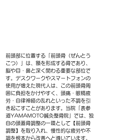
前頭部に位置する「前頭骨（ぜんとう
こつ）」は、額を形成する骨であり、
脳や目・鼻と深く関わる重要な部位で
す。デスクワークやスマートフォンの
使用が増えた現代人は、この前頭骨周
囲に負担をかけやすく、頭痛・眼精疲
労・自律神経の乱れといった不調を引
き起こすことがあります。当院「表参
道YAMAMOTO鍼灸整骨院」では、独
自の頭蓋骨調整の一環として【前頭骨
調整】を取り入れ、慢性的な疲労や不
調を根本から改善へと導いています。