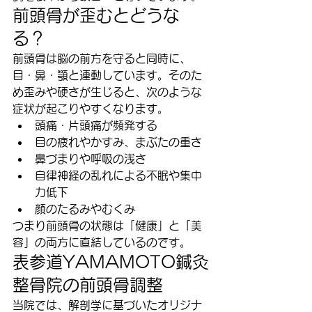
前頭骨が歪むとどうな
る？
前頭骨は脳の前方を守ると同時に、
目・鼻・顎と連動しています。そのた
め歪みや硬さが生じると、次のような
症状が起こりやすくなります。
頭痛・片頭痛が頻発する
目の疲れやかすみ、まぶたの重さ
鼻づまりや呼吸の浅さ
自律神経の乱れによる不眠や集中
力低下
顔のたるみやむくみ
つまり前頭骨の状態は「健康」と「美
容」の両方に直結しているのです。
表参道YAMAMOTO鍼灸
整骨院の前頭骨調整
当院では、解剖学に基づいたオリジナ