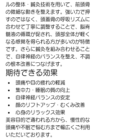
ルの整体・鍼灸技術を用いて、前頭骨
の微細な動きを整えます。強い力で押
すのではなく、頭蓋骨の呼吸リズムに
合わせて丁寧に調整することで、脳脊
髄液の循環が促され、頭部全体が軽く
なる感覚を得られる方が多いのが特徴
です。さらに鍼灸を組み合わせること
で、自律神経のバランスを整え、不調
の根本改善につなげます。
期待できる効果
頭痛や目の疲れの軽減
集中力・睡眠の質の向上
自律神経バランスの安定
顔のリフトアップ・むくみ改善
心身のリラックス効果
美容目的で通われる方から、慢性的な
頭痛や不眠で悩む方まで幅広くご利用
いただいております。