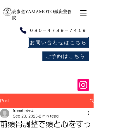
​表参道YAMAMOTO鍼灸整骨
院
０８０－４７８９－７４１９
お問い合わせはこちら
ご予約はこちら
Post
fromthekc4
Sep 23, 2025
2 min read
前頭骨調整で頭と心をすっ