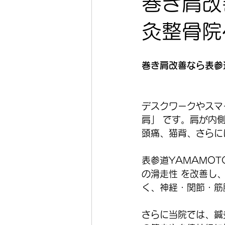
巻き肩改
灸整骨院
巻き肩改善なら表参
デスクワークやスマ
肩」 です。肩が内
頭痛、猫背、さらに
表参道YAMAMO
の滑走性 を改善し
く、神経・関節・筋
さらに当院では、鍼