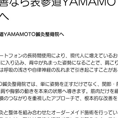
善なら表参道YAMAMO
へ
道YAMAMOTO鍼灸整骨院へ
ートフォンの長時間使用により、現代人に増えているお
側に入り込み、背中が丸まった姿勢になることで、肩こ
は呼吸の浅さや自律神経の乱れまで引き起こすことがあ
TO鍼灸整骨院では、単に姿勢を正すだけでなく、関節・
、肩や胸郭の動きを本来の状態へ導きます。筋肉だけを
膜のつながりを重視したアプローチで、根本的な改善を
灸と整体を組み合わせたオーダーメイド施術を行ってい