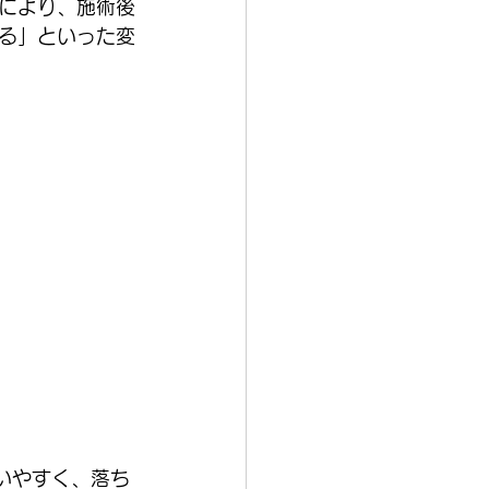
により、施術後
る」といった変
いやすく、落ち