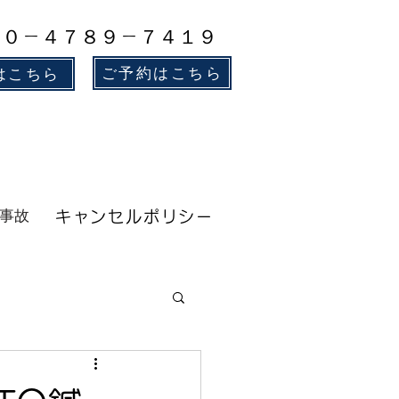
８０－４７８９－７４１９
ご予約はこちら
はこちら
事故
キャンセルポリシー