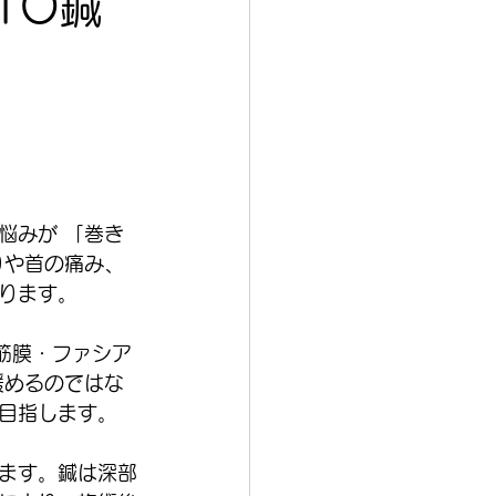
TO鍼
悩みが 「巻き
りや首の痛み、
ります。
筋膜・ファシア
緩めるのではな
目指します。
ます。鍼は深部