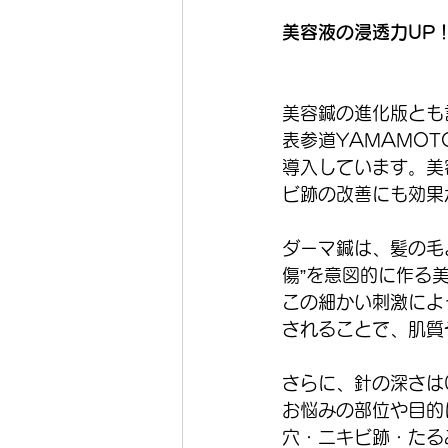
美容液の浸透力UP
美容鍼の進化版とも
表参道YAMAMO
導入しています。美
ビ跡の改善にも効果
ダーマ鍼は、髪の毛
傷”を意図的に作る
この細かい刺激によ
されることで、肌質
さらに、針の深さは0
お悩みの部位や目的
穴・ニキビ跡・たる