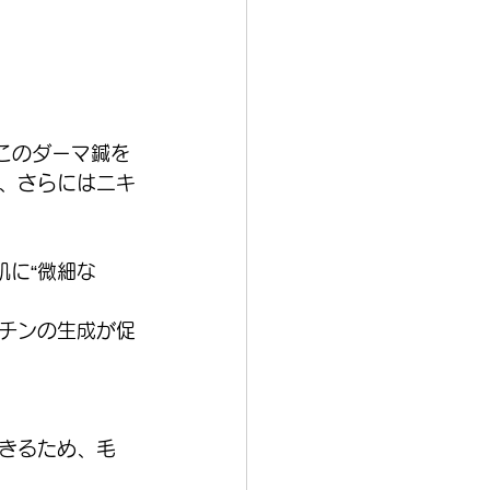
このダーマ鍼を
、さらにはニキ
肌に“微細な
チンの生成が促
きるため、毛