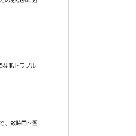
力のある肌に近
うな肌トラブル
で、数時間〜翌