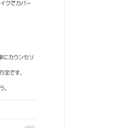
メイクでカバー
寧にカウンセリ
万全です。
う。