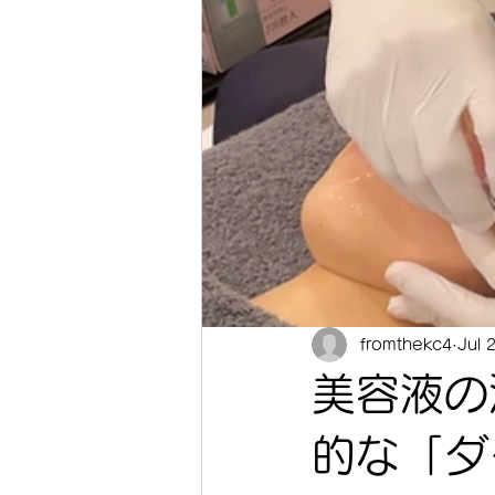
fromthekc4
Jul 
美容液の
的な「ダ