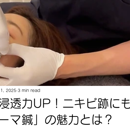
21, 2025
3 min read
浸透力UP！ニキビ跡に
ーマ鍼」の魅力とは？