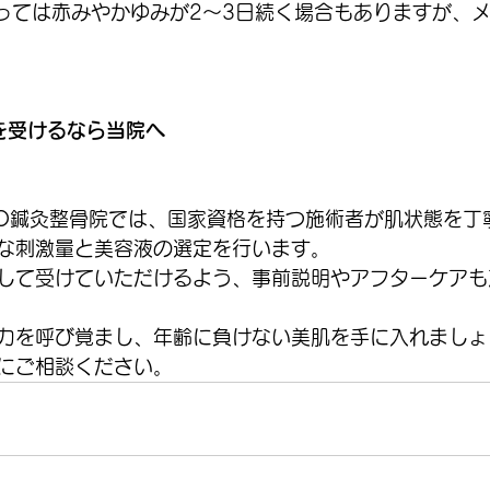
っては赤みやかゆみが2〜3日続く場合もありますが、
を受けるなら当院へ
TO鍼灸整骨院では、国家資格を持つ施術者が肌状態を丁
な刺激量と美容液の選定を行います。
して受けていただけるよう、事前説明やアフターケアも
力を呼び覚まし、年齢に負けない美肌を手に入れましょ
にご相談ください。