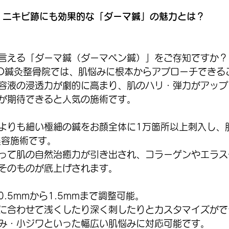
！ニキビ跡にも効果的な「ダーマ鍼」の魅力とは？
言える「ダーマ鍼（ダーマペン鍼）」をご存知ですか？
TO鍼灸整骨院では、肌悩みに根本からアプローチできる
容液の浸透力が劇的に高まり、肌のハリ・弾力がアップ
が期待できると人気の施術です。
よりも細い極細の鍼をお顔全体に1万箇所以上刺入し、
美容施術です。
って肌の自然治癒力が引き出され、コラーゲンやエラス
そのものが底上げされます。
.5mmから1.5mmまで調整可能。
に合わせて浅くしたり深く刺したりとカスタマイズがで
み・小ジワといった幅広い肌悩みに対応可能です。