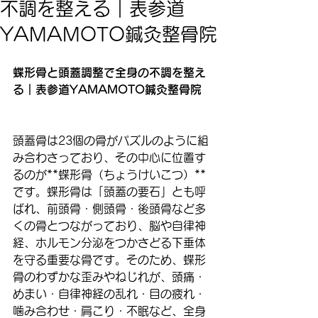
不調を整える｜表参道
YAMAMOTO鍼灸整骨院
蝶形骨と頭蓋調整で全身の不調を整え
る｜表参道YAMAMOTO鍼灸整骨院
頭蓋骨は23個の骨がパズルのように組
み合わさっており、その中心に位置す
るのが**蝶形骨（ちょうけいこつ）**
です。蝶形骨は「頭蓋の要石」とも呼
ばれ、前頭骨・側頭骨・後頭骨など多
くの骨とつながっており、脳や自律神
経、ホルモン分泌をつかさどる下垂体
を守る重要な骨です。そのため、蝶形
骨のわずかな歪みやねじれが、頭痛・
めまい・自律神経の乱れ・目の疲れ・
噛み合わせ・肩こり・不眠など、全身