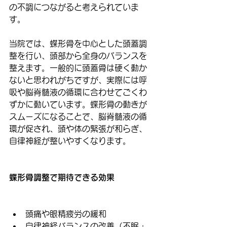
の不調につながると考えられていま
す。
当院では、蝶形骨を中心とした頭蓋調
整を行い、頭部から全身のバランスを
整えます。一般的に頭蓋骨は硬く動か
ないと思われがちですが、実際には呼
吸や脳脊髄液の循環に合わせてごくわ
ずかに動いています。蝶形骨の動きが
スムーズになることで、脳脊髄液の循
環が促され、頭や体の緊張が和らぎ、
自律神経が整いやすくなります。
蝶形骨調整で期待できる効果
頭痛や眼精疲労の緩和
自律神経バランスの改善（不眠・