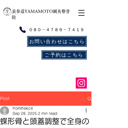
​表参道YAMAMOTO鍼灸整骨
院
０８０－４７８９－７４１９
お問い合わせはこちら
ご予約はこちら
Post
fromthekc4
Sep 28, 2025
2 min read
蝶形骨と頭蓋調整で全身の