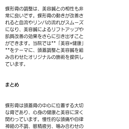
蝶形骨の調整は、美容鍼との相性も非
常に良いです。蝶形骨の動きが改善さ
れると血流やリンパの流れがスムーズ
になり、美容鍼によるリフトアップや
肌質改善の効果をさらに引き出すこと
ができます。当院では**「美容×健康」
**をテーマに、頭蓋調整と美容鍼を組
み合わせたオリジナルの施術を提供し
ています。
まとめ
蝶形骨は頭蓋骨の中心に位置する大切
な骨であり、心身の健康と美容に深く
関わっています。慢性的な頭痛や自律
神経の不調、眼精疲労、噛み合わせの