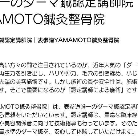
一のダーマ鍼認定講師院
AMOTO鍼灸整骨院
鍼認定講師院｜表参道YAMAMOTO鍼灸整骨院
高い方々の間で注目されているのが、近年人気の「ダー
再生力を引き出し、ハリや弾力、毛穴の引き締め、小じ
先端の美容施術です。しかし施術の質や安全性は、施術
す。そこで重要になるのが「認定講師による施術」です
AMOTO鍼灸整骨院」は、表参道唯一のダーマ鍼認定講
ら信頼をいただいています。認定講師は、豊富な臨床経
や美容関係者に向けて技術指導も行っています。そのた
高水準のダーマ鍼を、安心して体験していただけます。