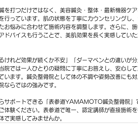
鍼を打つだけではなく、美容鍼灸・整体・最新機器ケア
を行っています。肌の状態を丁寧にカウンセリングし、
たお悩みに合わせて施術内容を調整します。さらに、施
アドバイスも行うことで、美肌効果を長く実感していた
るけれど効果が続くか不安」「ダーマペンとの違いが分
当院では一人ひとりの疑問に丁寧にお答えし、安心して
ています。鍼灸整骨院として体の不調や姿勢改善にも対
院ならではの強みです。
らサポートできる「表参道YAMAMOTO鍼灸整骨院」
ご体験ください。表参道で唯一、認定講師が直接施術を
体で実感してみませんか。