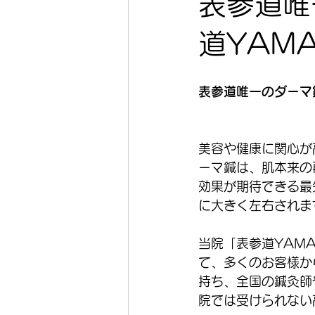
表参道唯
道YAM
表参道唯一のダーマ
美容や健康に関心が
ーマ鍼は、肌本来の
効果が期待できる最
に大きく左右されま
当院「表参道YAM
て、多くのお客様か
持ち、全国の鍼灸師
院では受けられない