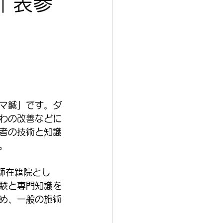
｜表参
マ鍼」です。ダ
わの改善などに
者の技術と知識
。
師在籍院とし
験と専門知識を
め、一般の施術