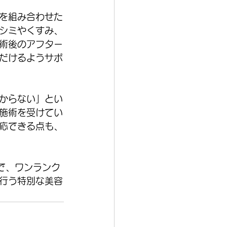
を組み合わせた
シミやくすみ、
術後のアフター
だけるようサポ
からない」とい
施術を受けてい
応できる点も、
で、ワンランク
行う特別な美容