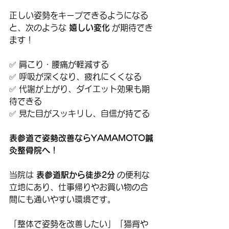
正しい姿勢をキープできるようになる
と、次のような 
嬉しい変化
 が期待でき
ます！
✅ 肩こり・腰痛が軽減する
✅ 呼吸が深くなり、疲れにくくなる
✅ 代謝が上がり、ダイエット効果も期
待できる
✅ 見た目がスッキリし、自信が持てる
表参道で姿勢改善ならYAMAMOTO鍼
灸整骨院へ！
当院は 
表参道駅から徒歩2分
 の便利な
立地にあり、仕事帰りやお買い物の合
間にも通いやすい環境です。
「整体で姿勢を改善したい」「猫背や