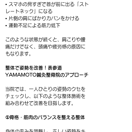
• スマホの見すぎで首が前に出る「スト
レートネック」になる
• 片側の肩にばかりカバンをかける
• 運動不足による筋力低下
このような状態が続くと、肩こりや腰
痛だけでなく、頭痛や疲労感の原因に
もなります。
整体で姿勢を改善！表参道
YAMAMOTO鍼灸整骨院のアプローチ
当院では、一人ひとりの姿勢のクセを
チェックし、以下のような整体施術を
組み合わせて改善を目指します。
①骨格・筋肉のバランスを整える整体
身体の歪みを調整し、正しい姿勢をキ