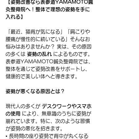
【姿勢改善なら表参道YAMAMOTO鍼
灸整骨院へ！整体で理想の姿勢を手に
入れる】
「最近、猫背が気になる」「肩こりや
腰痛が慢性的に続いている」そんなお
悩みはありませんか？ 実は、その原因
の多くは 
姿勢の乱れ
 によるものです。
表参道YAMAMOTO鍼灸整骨院では、
整体を通じて姿勢改善をサポートし、
健康的で美しい体へと導きます。
姿勢が悪くなる原因とは？
現代人の多くが 
デスクワークやスマホ
の使用
 により、無意識のうちに姿勢が
崩れています。特に、次のような習慣
が姿勢の悪化を招きます。
• 長時間の座り姿勢で背中が丸くなる