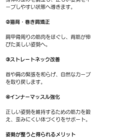
ープしやすい状態へ導きます。
②猫背・巻き肩矯正
肩甲骨周りの筋肉をほぐし、背筋が伸
びた美しい姿勢へ。
③ストレートネック改善
首や肩の緊張を和らげ、自然なカーブ
を取り戻します。
④インナーマッスル強化
正しい姿勢を維持するための筋力を鍛
え、歪みにくい体づくりをサポート。
姿勢が整うと得られるメリット