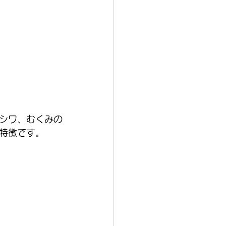
シワ、むくみの
特徴です。