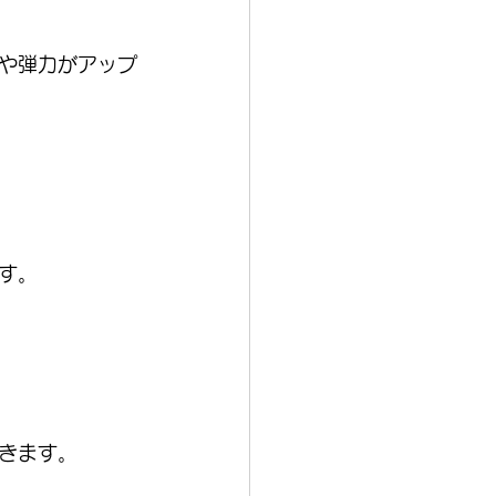
や弾力がアップ
す。
きます。