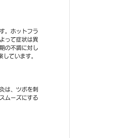
す。ホットフラ
よって症状は異
期の不調に対し
案しています。
灸は、ツボを刺
スムーズにする