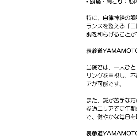
• 
頭痛・肩こり
：筋
特に、自律神経の調
ランスを整える「三
調を和らげることが
表参道YAMAMO
当院では、一人ひと
リングを重視し、不
アが可能です。
また、鍼が苦手な方
参道エリアで更年期
で、健やかな毎日を
表参道YAMAMOT