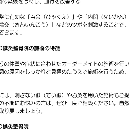
肉の緊張をほぐし、血行を改善する
整に有効な「百会（ひゃくえ）」や「内関（ないかん）
陰交（さんいんこう）」などのツボを刺激することで、
できます。
TO鍼灸整骨院の施術の特徴
りの体質や症状に合わせたオーダーメイドの施術を行い
調の原因をしっかりと見極めたうえで施術を行うため、
には、刺さない鍼（てい鍼）やお灸を用いた施術もご提
の不調にお悩みの方は、ぜひ一度ご相談ください。自然
取り戻しましょう。
O鍼灸整骨院