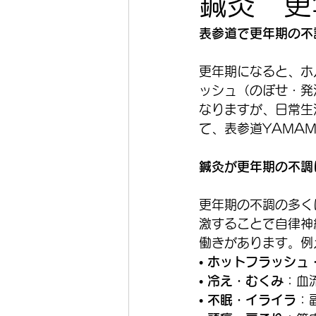
鍼灸 更
表参道で更年期の不
更年期になると、ホ
ッシュ（のぼせ・発
なりますが、日常生
て、表参道YAMA
鍼灸が更年期の不調
更年期の不調の多く
激することで自律神
働きがあります。例
• 
ホットフラッシュ
• 
冷え・むくみ
：血
• 
不眠・イライラ
：